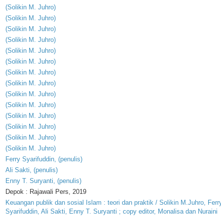
(
Solikin
M
.
Juhro
)
(
Solikin
M
.
Juhro
)
(
Solikin
M
.
Juhro
)
(
Solikin
M
.
Juhro
)
(
Solikin
M
.
Juhro
)
(
Solikin
M
.
Juhro
)
(
Solikin
M
.
Juhro
)
(
Solikin
M
.
Juhro
)
(
Solikin
M
.
Juhro
)
(
Solikin
M
.
Juhro
)
(
Solikin
M
.
Juhro
)
(
Solikin
M
.
Juhro
)
(
Solikin
M
.
Juhro
)
(
Solikin
M
.
Juhro
)
Ferry
Syarifuddin
, (
penulis
)
Ali
Sakti
, (
penulis
)
Enny
T
.
Suryanti
, (
penulis
)
Depok : Rajawali Pers, 2019
Keuangan publik dan sosial Islam : teori dan praktik / Solikin M.Juhro, Ferr
Syarifuddin, Ali Sakti, Enny T. Suryanti ; copy editor, Monalisa dan Nuraini