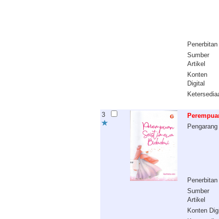
Penerbitan
Sumber
Artikel
Konten
Digital
Ketersedia
3
Perempuan 
Pengarang
Penerbitan
Sumber
Artikel
Konten Digi