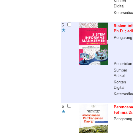
Konten
Digital
Ketersedia
5
Sistem inf
Ph.D. ; ed
Pengarang
Penerbitan
Sumber
Artikel
Konten
Digital
Ketersedia
6
Perencana
Fahima Dia
Pengarang