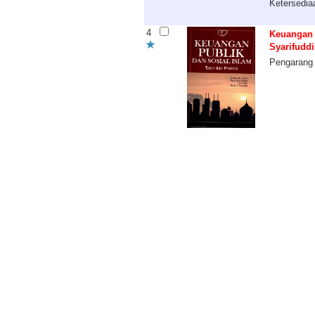
Ketersedia
4
Keuangan p
Syarifuddi
Pengarang