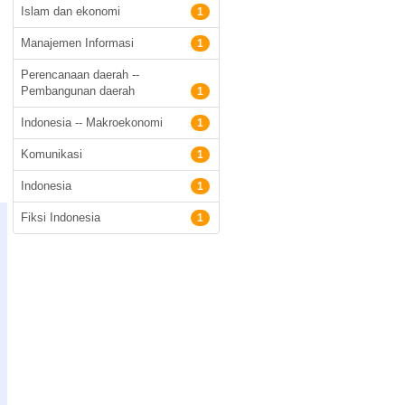
Islam dan ekonomi
1
Manajemen Informasi
1
Perencanaan daerah --
Pembangunan daerah
1
Indonesia -- Makroekonomi
1
Komunikasi
1
Indonesia
1
Fiksi Indonesia
1