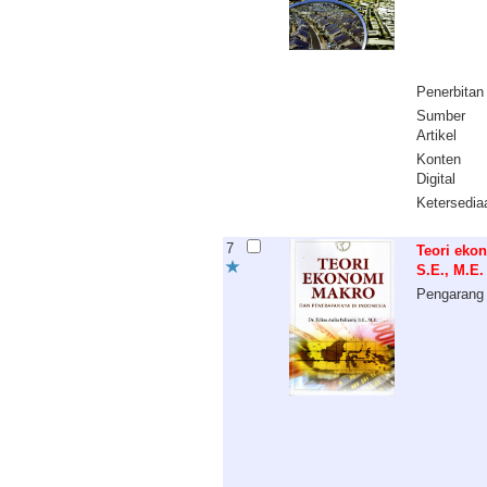
Penerbitan
Sumber
Artikel
Konten
Digital
Ketersedia
7
Teori ekon
S.E., M.E.
Pengarang