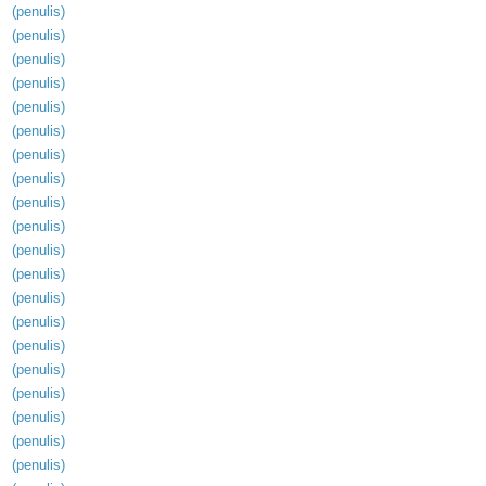
(
penulis
)
(
penulis
)
(
penulis
)
(
penulis
)
(
penulis
)
(
penulis
)
(
penulis
)
(
penulis
)
(
penulis
)
(
penulis
)
(
penulis
)
(
penulis
)
(
penulis
)
(
penulis
)
(
penulis
)
(
penulis
)
(
penulis
)
(
penulis
)
(
penulis
)
(
penulis
)