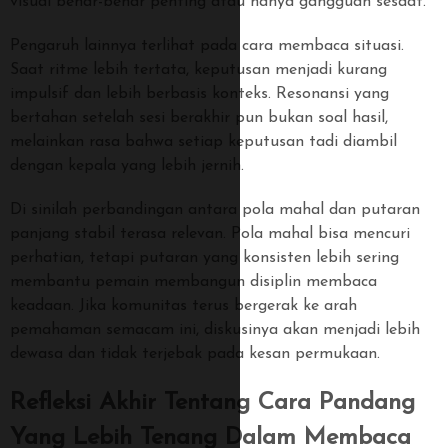
visual benar-benar penting atau hanya gangguan sesaat.
Pengaruh lainnya terlihat pada cara membaca situasi.
Saat ritme lebih tertata, keputusan menjadi kurang
impulsif dan lebih berbasis konteks. Resonansi yang
bertahan setelah sesi berakhir pun bukan soal hasil,
melainkan rasa bahwa setiap keputusan tadi diambil
dengan kepala yang lebih jernih.
Di sinilah perbandingan antara pola mahal dan putaran
panjang stabil terasa relevan. Pola mahal bisa mencuri
perhatian, tetapi putaran yang konsisten lebih sering
membantu pemain membangun disiplin membaca
keadaan. Jika komunitas terus bergerak ke arah
pemahaman semacam ini, diskusinya akan menjadi lebih
dewasa dan tidak terjebak pada kesan permukaan.
Refleksi Akhir Tentang Cara Pandang
Yang Lebih Tenang Dalam Membaca