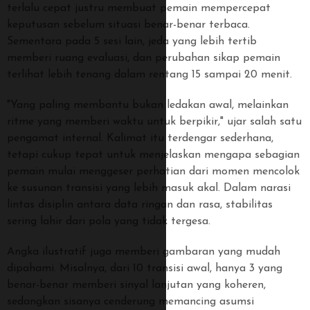
terlalu cepat justru membuat pemain mempercepat
keputusan sebelum situasi benar-benar terbaca.
Sementara pada 5 sesi lain, jeda yang lebih tertib
memberi ruang evaluasi, dan perubahan sikap pemain
terlihat lebih tenang dalam rentang 15 sampai 20 menit.
"Yang paling membantu bukan ledakan awal, melainkan
ritme yang memberi waktu untuk berpikir," ujar salah satu
pengamat internal. Kalimat itu terdengar sederhana,
tetapi cukup tepat untuk menjelaskan mengapa sebagian
pemain mulai menggeser perhatian dari momen mencolok
ke susunan transisi yang lebih masuk akal. Dalam narasi
lintas disiplin antara data ringan dan rasa, stabilitas
sering lahir dari pola yang tidak tergesa.
Angka ilustratif juga memberi gambaran yang mudah
dipahami. Misalnya, dari 10 transisi awal, hanya 3 yang
benar-benar memberi sinyal lanjutan yang koheren,
sedangkan sisanya cenderung memancing asumsi