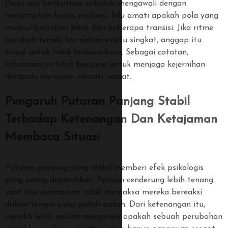
Pada sesi berikutnya, cobalah mengawali dengan
menetapkan batas evaluasi, lalu amati apakah pola yang
muncul bertahan lebih dari beberapa transisi. Jika ritme
berubah terlalu liar dalam waktu singkat, anggap itu
sinyal untuk tidak terburu-buru. Sebagai catatan,
kebiasaan ini lebih berguna untuk menjaga kejernihan
daripada mengejar sensasi sesaat.
Pengaruh Putaran Panjang Stabil
Terhadap Ketenangan Dan Ketajaman
Membaca Situasi
Putaran panjang yang stabil memberi efek psikologis
yang sering diremehkan. Pemain cenderung lebih tenang
saat alur permainan tidak memaksa mereka bereaksi
dalam tempo yang patah-patah. Dari ketenangan itu,
mereka lebih mudah mengenali apakah sebuah perubahan