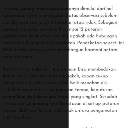
Strategi paling masuk akal biasanya dimulai dari hal
sederhana, yakni menetapkan batas observasi sebelum
menilai satu sesi layak diteruskan atau tidak. Sebagian
pemain memakai patokan 8 sampai 12 putaran
pembacaan awal untuk melihat apakah ada hubungan
antarsimbol yang terasa konsisten. Pendekatan seperti ini
tidak heroik, tetapi justru membangun harmoni antara
data dan rasa.
Ketika ritme mulai terlihat, pemain bisa membedakan
kapan perlu memperlambat langkah, kapan cukup
mengikuti alur, dan kapan lebih baik menahan diri.
Sebelum menerapkan pengaturan tempo, keputusan
sering lahir dari dorongan visual yang singkat. Sesudah
tempo diatur, jejaring kecil keputusan di setiap putaran
terasa lebih rapi karena ada jarak antara pengamatan
dan tindakan.