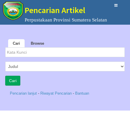
Pencarian Artikel
Perpustakaan Provinsi Sumatera Selatan
Cari
Browse
Pencarian lanjut
-
Riwayat Pencarian
-
Bantuan