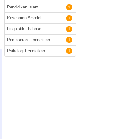
Pendidikan Islam
1
Kesehatan Sekolah
1
Linguistik-- bahasa
1
Pemasaran -- penelitian
1
Psikologi Pendidikan
1