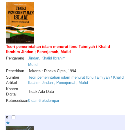
Teori pemerintahan islam menurut Ibnu Taimiyah / Khalid
Ibrahim Jindan ; Penerjemah, Mufid
Pengarang
Jindan
,
Khalid
Ibrahim
Mufid
Penerbitan
Jakarta : Rineka Cipta, 1994
Sumber
Teori pemerintahan islam menurut Ibnu Taimiyah / Khalid
Artikel
Ibrahim Jindan ; Penerjemah, Mufid
Konten
Tidak Ada Data
Digital
Ketersediaan
0 dari 6 ekslempar
5