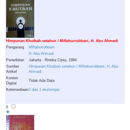
Himpunan Khutbah setahun / Miftahurrobbani, H. Abu Ahmadi
Pengarang
Miftahurrobbani
H
.
Abu
Ahmadi
Penerbitan
Jakarta : Rineka Cipta, 1994
Sumber
Himpunan Khutbah setahun / Miftahurrobbani, H. Abu
Artikel
Ahmadi
Konten
Tidak Ada Data
Digital
Ketersediaan
0 dari 1 ekslempar
6