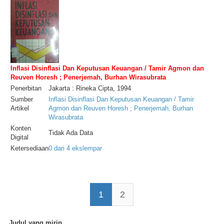
Inflasi Disinflasi Dan Keputusan Keuangan / Tamir Agmon dan
Reuven Horesh ; Penerjemah, Burhan Wirasubrata
Penerbitan
Jakarta : Rineka Cipta, 1994
Sumber
Inflasi Disinflasi Dan Keputusan Keuangan / Tamir
Artikel
Agmon dan Reuven Horesh ; Penerjemah, Burhan
Wirasubrata
Konten
Tidak Ada Data
Digital
Ketersediaan
0 dari 4 ekslempar
1
2
Judul yang mirip