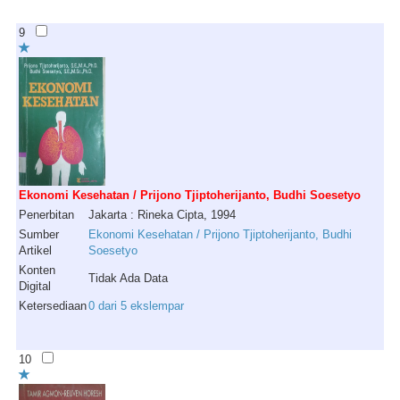
9
Ekonomi Kesehatan / Prijono Tjiptoherijanto, Budhi Soesetyo
Penerbitan
Jakarta : Rineka Cipta, 1994
Sumber
Ekonomi Kesehatan / Prijono Tjiptoherijanto, Budhi
Artikel
Soesetyo
Konten
Tidak Ada Data
Digital
Ketersediaan
0 dari 5 ekslempar
10