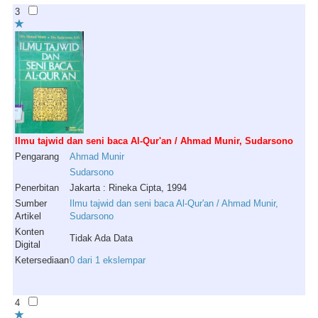
3
Ilmu tajwid dan seni baca Al-Qur'an / Ahmad Munir, Sudarsono
Pengarang
Ahmad
Munir
Sudarsono
Penerbitan
Jakarta : Rineka Cipta, 1994
Sumber
Ilmu tajwid dan seni baca Al-Qur'an / Ahmad Munir,
Artikel
Sudarsono
Konten
Tidak Ada Data
Digital
Ketersediaan
0 dari 1 ekslempar
4