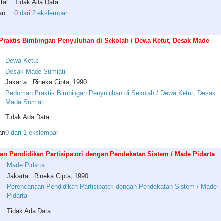
tal
Tidak Ada Data
an
0 dari 2 ekslempar
raktis Bimbingan Penyuluhan di Sekolah / Dewa Ketut, Desak Made
Dewa
Ketut
Desak
Made
Sumiati
Jakarta : Rineka Cipta, 1990
Pedoman Praktis Bimbingan Penyuluhan di Sekolah / Dewa Ketut, Desak
Made Sumiati
Tidak Ada Data
an
0 dari 1 ekslempar
an Pendidikan Partisipatori dengan Pendekatan Sistem / Made Pidarta
Made
Pidarta
Jakarta : Rineka Cipta, 1990
Perencanaan Pendidikan Partisipatori dengan Pendekatan Sistem / Made
Pidarta
Tidak Ada Data