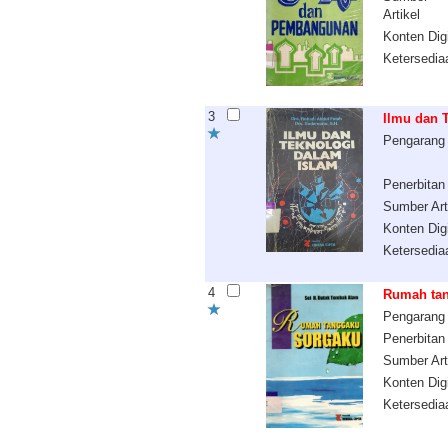
Artikel
Konten Digi
Ketersedia
3
Ilmu dan 
Pengarang
Penerbitan
Sumber Art
Konten Digi
Ketersedia
4
Rumah tan
Pengarang
Penerbitan
Sumber Art
Konten Digi
Ketersedia