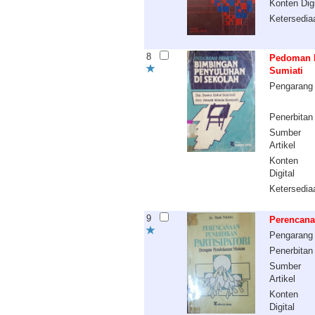
Konten Digi
Ketersedia
8
Pedoman P
Sumiati
Pengarang
Penerbitan
Sumber
Artikel
Konten
Digital
Ketersedia
9
Perencana
Pengarang
Penerbitan
Sumber
Artikel
Konten
Digital