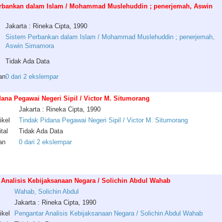
rbankan dalam Islam / Mohammad Muslehuddin ; penerjemah, Aswin
Jakarta : Rineka Cipta, 1990
Sistem Perbankan dalam Islam / Mohammad Muslehuddin ; penerjemah,
Aswin Simamora
Tidak Ada Data
an
0 dari 2 ekslempar
ana Pegawai Negeri Sipil / Victor M. Situmorang
Jakarta : Rineka Cipta, 1990
ikel
Tindak Pidana Pegawai Negeri Sipil / Victor M. Situmorang
tal
Tidak Ada Data
an
0 dari 2 ekslempar
 Analisis Kebijaksanaan Negara / Solichin Abdul Wahab
Wahab
,
Solichin
Abdul
Jakarta : Rineka Cipta, 1990
ikel
Pengantar Analisis Kebijaksanaan Negara / Solichin Abdul Wahab