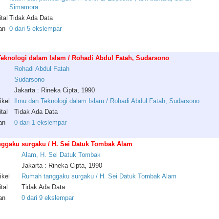
Simamora
tal
Tidak Ada Data
an
0 dari 5 ekslempar
Teknologi dalam Islam / Rohadi Abdul Fatah, Sudarsono
Rohadi
Abdul
Fatah
Sudarsono
Jakarta : Rineka Cipta, 1990
ikel
Ilmu dan Teknologi dalam Islam / Rohadi Abdul Fatah, Sudarsono
tal
Tidak Ada Data
an
0 dari 1 ekslempar
ggaku surgaku / H. Sei Datuk Tombak Alam
Alam
,
H
.
Sei
Datuk
Tombak
Jakarta : Rineka Cipta, 1990
ikel
Rumah tanggaku surgaku / H. Sei Datuk Tombak Alam
tal
Tidak Ada Data
an
0 dari 9 ekslempar