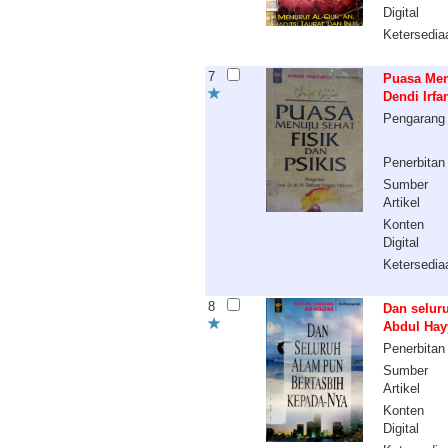
Digital
Ketersedia
7
Puasa Menu
Dendi Irfa
Pengarang
Penerbitan
Sumber
Artikel
Konten
Digital
Ketersedia
8
Dan seluru
Abdul Hayy
Penerbitan
Sumber
Artikel
Konten
Digital