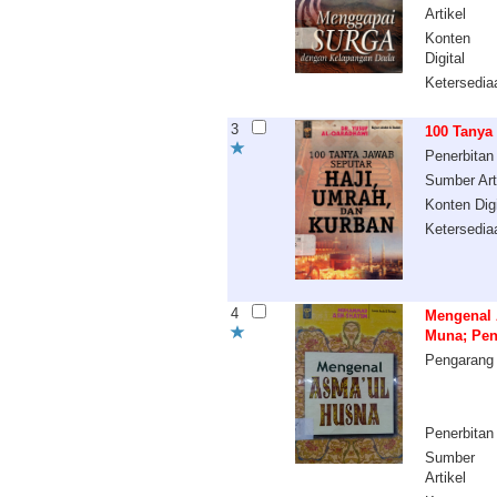
Artikel
Konten
Digital
Ketersedia
3
100 Tanya
Penerbitan
Sumber Art
Konten Digi
Ketersedia
4
Mengenal 
Muna; Pen
Pengarang
Penerbitan
Sumber
Artikel