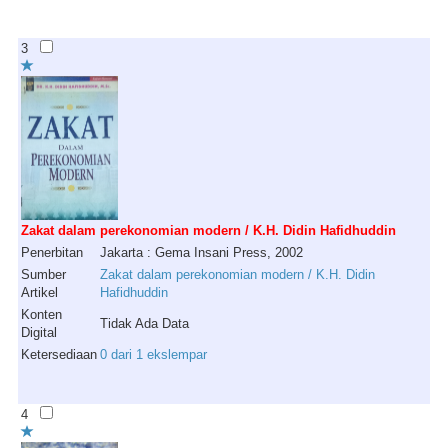
3
Zakat dalam perekonomian modern / K.H. Didin Hafidhuddin
Penerbitan
Jakarta : Gema Insani Press, 2002
Sumber
Zakat dalam perekonomian modern / K.H. Didin
Artikel
Hafidhuddin
Konten
Tidak Ada Data
Digital
Ketersediaan
0 dari 1 ekslempar
4