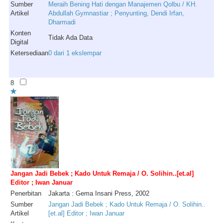
Sumber
Meraih Bening Hati dengan Manajemen Qolbu / KH.
Artikel
Abdullah Gymnastiar ; Penyunting, Dendi Irfan,
Dharmadi
Konten
Tidak Ada Data
Digital
Ketersediaan
0 dari 1 ekslempar
8
Jangan Jadi Bebek ; Kado Untuk Remaja / O. Solihin..[et.al]
Editor ; Iwan Januar
Penerbitan
Jakarta : Gema Insani Press, 2002
Sumber
Jangan Jadi Bebek ; Kado Untuk Remaja / O. Solihin..
Artikel
[et.al] Editor ; Iwan Januar