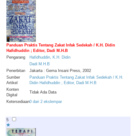
Panduan Praktis Tentang Zakat Infak Sedekah / K.H. Didin
Hafidhuddin ; Editor, Dadi M.H.B
Pengarang
Hafidhuddin
,
K
.
H
.
Didin
Dadi
M
.
H
.
B
Penerbitan
Jakarta : Gema Insani Press, 2002
Sumber
Panduan Praktis Tentang Zakat Infak Sedekah / K.H.
Artikel
Didin Hafidhuddin ; Editor, Dadi M.H.B
Konten
Tidak Ada Data
Digital
Ketersediaan
0 dari 2 ekslempar
5