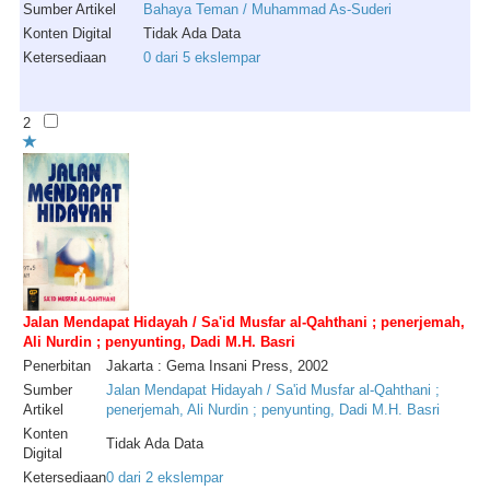
Sumber Artikel
Bahaya Teman / Muhammad As-Suderi
Konten Digital
Tidak Ada Data
Ketersediaan
0 dari 5 ekslempar
2
Jalan Mendapat Hidayah / Sa'id Musfar al-Qahthani ; penerjemah,
Ali Nurdin ; penyunting, Dadi M.H. Basri
Penerbitan
Jakarta : Gema Insani Press, 2002
Sumber
Jalan Mendapat Hidayah / Sa'id Musfar al-Qahthani ;
Artikel
penerjemah, Ali Nurdin ; penyunting, Dadi M.H. Basri
Konten
Tidak Ada Data
Digital
Ketersediaan
0 dari 2 ekslempar