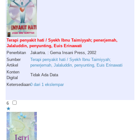
Terapi penyakit hati / Syekh Ibnu Taimiyyah; penerjemah,
Jalaluddin, penyunting, Euis Erinawati
Penerbitan
Jakartra. : Gema Insani Press, 2002
Sumber
Terapi penyakit hati / Syekh Ibnu Taimiyyah;
Artikel
penerjemah, Jalaluddin, penyunting, Euis Erinawati
Konten
Tidak Ada Data
Digital
Ketersediaan
0 dari 1 ekslempar
6