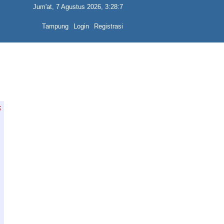
Jum'at, 7 Agustus 2026, 3:28:7
Tampung
Login
Registrasi
;