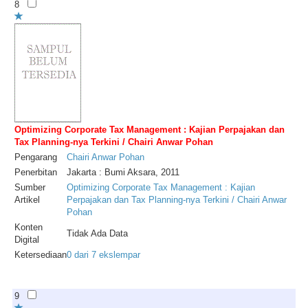
8
Optimizing Corporate Tax Management : Kajian Perpajakan dan
Tax Planning-nya Terkini / Chairi Anwar Pohan
Pengarang
Chairi
Anwar
Pohan
Penerbitan
Jakarta : Bumi Aksara, 2011
Sumber
Optimizing Corporate Tax Management : Kajian
Artikel
Perpajakan dan Tax Planning-nya Terkini / Chairi Anwar
Pohan
Konten
Tidak Ada Data
Digital
Ketersediaan
0 dari 7 ekslempar
9