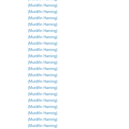
(
Murdifin
Haming
)
(
Murdifin
Haming
)
(
Murdifin
Haming
)
(
Murdifin
Haming
)
(
Murdifin
Haming
)
(
Murdifin
Haming
)
(
Murdifin
Haming
)
(
Murdifin
Haming
)
(
Murdifin
Haming
)
(
Murdifin
Haming
)
(
Murdifin
Haming
)
(
Murdifin
Haming
)
(
Murdifin
Haming
)
(
Murdifin
Haming
)
(
Murdifin
Haming
)
(
Murdifin
Haming
)
(
Murdifin
Haming
)
(
Murdifin
Haming
)
(
Murdifin
Haming
)
(
Murdifin
Haming
)