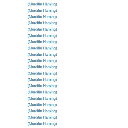
(
Murdifin
Haming
)
(
Murdifin
Haming
)
(
Murdifin
Haming
)
(
Murdifin
Haming
)
(
Murdifin
Haming
)
(
Murdifin
Haming
)
(
Murdifin
Haming
)
(
Murdifin
Haming
)
(
Murdifin
Haming
)
(
Murdifin
Haming
)
(
Murdifin
Haming
)
(
Murdifin
Haming
)
(
Murdifin
Haming
)
(
Murdifin
Haming
)
(
Murdifin
Haming
)
(
Murdifin
Haming
)
(
Murdifin
Haming
)
(
Murdifin
Haming
)
(
Murdifin
Haming
)
(
Murdifin
Haming
)