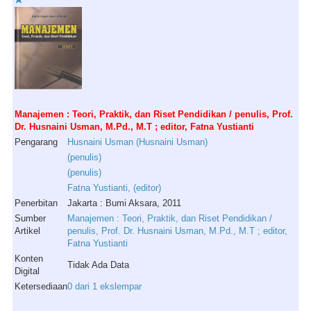
Manajemen : Teori, Praktik, dan Riset Pendidikan / penulis, Prof.
Dr. Husnaini Usman, M.Pd., M.T ; editor, Fatna Yustianti
Pengarang
Husnaini
Usman
(
Husnaini
Usman
)
(
penulis
)
(
penulis
)
Fatna
Yustianti
, (
editor
)
Penerbitan
Jakarta : Bumi Aksara, 2011
Sumber
Manajemen : Teori, Praktik, dan Riset Pendidikan /
Artikel
penulis, Prof. Dr. Husnaini Usman, M.Pd., M.T ; editor,
Fatna Yustianti
Konten
Tidak Ada Data
Digital
Ketersediaan
0 dari 1 ekslempar