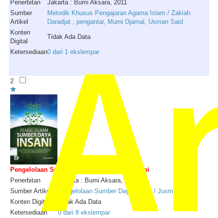
Penerbitan
Jakarta : Bumi Aksara, 2011
Ar
Sumber
Metodik Khusus Pengajaran Agama Islam / Zakiah
Artikel
Daradjat ; pengantar, Murni Djamal, Usman Said
Konten
Tidak Ada Data
Digital
Ketersediaan
0 dari 1 ekslempar
2
Pengelolaan Sumber Daya Insani / Jusmaliani
Penerbitan
Jakarta : Bumi Aksara, 2011
Sumber Artikel
Pengelolaan Sumber Daya Insani / Jusmaliani
Konten Digital
Tidak Ada Data
Ketersediaan
0 dari 8 ekslempar