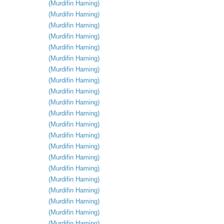
(
Murdifin
Haming
)
(
Murdifin
Haming
)
(
Murdifin
Haming
)
(
Murdifin
Haming
)
(
Murdifin
Haming
)
(
Murdifin
Haming
)
(
Murdifin
Haming
)
(
Murdifin
Haming
)
(
Murdifin
Haming
)
(
Murdifin
Haming
)
(
Murdifin
Haming
)
(
Murdifin
Haming
)
(
Murdifin
Haming
)
(
Murdifin
Haming
)
(
Murdifin
Haming
)
(
Murdifin
Haming
)
(
Murdifin
Haming
)
(
Murdifin
Haming
)
(
Murdifin
Haming
)
(
Murdifin
Haming
)
(
Murdifin
Haming
)