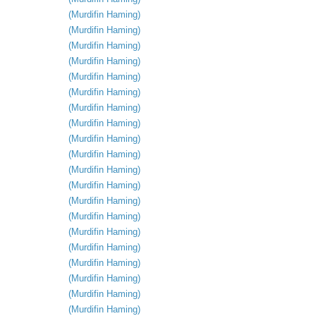
(
Murdifin
Haming
)
(
Murdifin
Haming
)
(
Murdifin
Haming
)
(
Murdifin
Haming
)
(
Murdifin
Haming
)
(
Murdifin
Haming
)
(
Murdifin
Haming
)
(
Murdifin
Haming
)
(
Murdifin
Haming
)
(
Murdifin
Haming
)
(
Murdifin
Haming
)
(
Murdifin
Haming
)
(
Murdifin
Haming
)
(
Murdifin
Haming
)
(
Murdifin
Haming
)
(
Murdifin
Haming
)
(
Murdifin
Haming
)
(
Murdifin
Haming
)
(
Murdifin
Haming
)
(
Murdifin
Haming
)