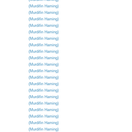
(
Murdifin
Haming
)
(
Murdifin
Haming
)
(
Murdifin
Haming
)
(
Murdifin
Haming
)
(
Murdifin
Haming
)
(
Murdifin
Haming
)
(
Murdifin
Haming
)
(
Murdifin
Haming
)
(
Murdifin
Haming
)
(
Murdifin
Haming
)
(
Murdifin
Haming
)
(
Murdifin
Haming
)
(
Murdifin
Haming
)
(
Murdifin
Haming
)
(
Murdifin
Haming
)
(
Murdifin
Haming
)
(
Murdifin
Haming
)
(
Murdifin
Haming
)
(
Murdifin
Haming
)
(
Murdifin
Haming
)