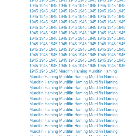
1945
1945
1945
1945
1945
1945
1945
1945
1945
1945
1945
1945
1945
1945
1945
1945
1945
1945
1945
1945
1945
1945
1945
1945
1945
1945
1945
1945
1945
1945
1945
1945
1945
1945
1945
1945
1945
1945
1945
1945
1945
1945
1945
1945
1945
1945
1945
1945
1945
1945
1945
1945
1945
1945
1945
1945
1945
1945
1945
1945
1945
1945
1945
1945
1945
1945
1945
1945
1945
1945
1945
1945
1945
1945
1945
1945
1945
1945
1945
1945
1945
1945
1945
1945
1945
1945
1945
1945
1945
1945
1945
1945
1945
1945
1945
1945
1945
1945
1945
1945
1945
1945
1945
1945
1945
1945
1945
1945
1945
1945
1945
1945
1945
1945
1945
1945
1945
1945
1945
1945
1945
1945
1945
1945
1945
1945
1945
1945
1945
1945
1945
1945
1945
Murdifin
Haming
Murdifin
Haming
Murdifin
Haming
Murdifin
Haming
Murdifin
Haming
Murdifin
Haming
Murdifin
Haming
Murdifin
Haming
Murdifin
Haming
Murdifin
Haming
Murdifin
Haming
Murdifin
Haming
Murdifin
Haming
Murdifin
Haming
Murdifin
Haming
Murdifin
Haming
Murdifin
Haming
Murdifin
Haming
Murdifin
Haming
Murdifin
Haming
Murdifin
Haming
Murdifin
Haming
Murdifin
Haming
Murdifin
Haming
Murdifin
Haming
Murdifin
Haming
Murdifin
Haming
Murdifin
Haming
Murdifin
Haming
Murdifin
Haming
Murdifin
Haming
Murdifin
Haming
Murdifin
Haming
Murdifin
Haming
Murdifin
Haming