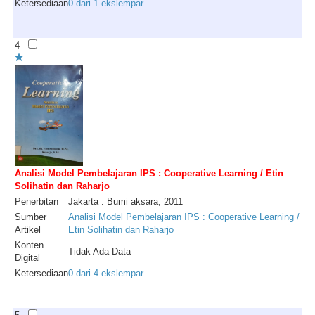
Ketersediaan
0 dari 1 ekslempar
4
Analisi Model Pembelajaran IPS : Cooperative Learning / Etin
Solihatin dan Raharjo
Penerbitan
Jakarta : Bumi aksara, 2011
Sumber
Analisi Model Pembelajaran IPS : Cooperative Learning /
Artikel
Etin Solihatin dan Raharjo
Konten
Tidak Ada Data
Digital
Ketersediaan
0 dari 4 ekslempar