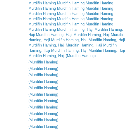
Murdifin
Haming
Murdifin
Haming
Murdifin
Haming
Murdifin
Haming
Murdifin
Haming
Murdifin
Haming
Murdifin
Haming
Murdifin
Haming
Murdifin
Haming
Murdifin
Haming
Murdifin
Haming
Murdifin
Haming
Murdifin
Haming
Murdifin
Haming
Murdifin
Haming
Murdifin
Haming
Murdifin
Haming
,
Haji
Murdifin
Haming
,
Haji
Murdifin
Haming
,
Haji
Murdifin
Haming
,
Haji
Murdifin
Haming
,
Haji
Murdifin
Haming
,
Haji
Murdifin
Haming
,
Haji
Murdifin
Haming
,
Haji
Murdifin
Haming
,
Haji
Murdifin
Haming
,
Haji
Murdifin
Haming
,
Haji
Murdifin
Haming
,
Haji
Murdifin
Haming
,
Haji
(
Murdifin
Haming
)
(
Murdifin
Haming
)
(
Murdifin
Haming
)
(
Murdifin
Haming
)
(
Murdifin
Haming
)
(
Murdifin
Haming
)
(
Murdifin
Haming
)
(
Murdifin
Haming
)
(
Murdifin
Haming
)
(
Murdifin
Haming
)
(
Murdifin
Haming
)
(
Murdifin
Haming
)