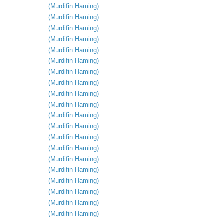
(
Murdifin
Haming
)
(
Murdifin
Haming
)
(
Murdifin
Haming
)
(
Murdifin
Haming
)
(
Murdifin
Haming
)
(
Murdifin
Haming
)
(
Murdifin
Haming
)
(
Murdifin
Haming
)
(
Murdifin
Haming
)
(
Murdifin
Haming
)
(
Murdifin
Haming
)
(
Murdifin
Haming
)
(
Murdifin
Haming
)
(
Murdifin
Haming
)
(
Murdifin
Haming
)
(
Murdifin
Haming
)
(
Murdifin
Haming
)
(
Murdifin
Haming
)
(
Murdifin
Haming
)
(
Murdifin
Haming
)