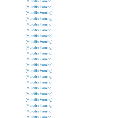
(
Murdifin
Haming
)
(
Murdifin
Haming
)
(
Murdifin
Haming
)
(
Murdifin
Haming
)
(
Murdifin
Haming
)
(
Murdifin
Haming
)
(
Murdifin
Haming
)
(
Murdifin
Haming
)
(
Murdifin
Haming
)
(
Murdifin
Haming
)
(
Murdifin
Haming
)
(
Murdifin
Haming
)
(
Murdifin
Haming
)
(
Murdifin
Haming
)
(
Murdifin
Haming
)
(
Murdifin
Haming
)
(
Murdifin
Haming
)
(
Murdifin
Haming
)
(
Murdifin
Haming
)
(
Murdifin
Haming
)
(
Murdifin
Haming
)