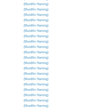
(
Murdifin
Haming
)
(
Murdifin
Haming
)
(
Murdifin
Haming
)
(
Murdifin
Haming
)
(
Murdifin
Haming
)
(
Murdifin
Haming
)
(
Murdifin
Haming
)
(
Murdifin
Haming
)
(
Murdifin
Haming
)
(
Murdifin
Haming
)
(
Murdifin
Haming
)
(
Murdifin
Haming
)
(
Murdifin
Haming
)
(
Murdifin
Haming
)
(
Murdifin
Haming
)
(
Murdifin
Haming
)
(
Murdifin
Haming
)
(
Murdifin
Haming
)
(
Murdifin
Haming
)
(
Murdifin
Haming
)