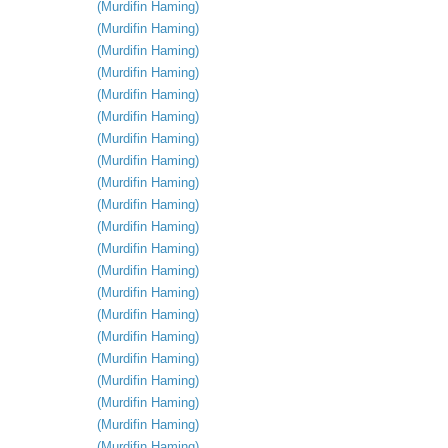
(
Murdifin
Haming
)
(
Murdifin
Haming
)
(
Murdifin
Haming
)
(
Murdifin
Haming
)
(
Murdifin
Haming
)
(
Murdifin
Haming
)
(
Murdifin
Haming
)
(
Murdifin
Haming
)
(
Murdifin
Haming
)
(
Murdifin
Haming
)
(
Murdifin
Haming
)
(
Murdifin
Haming
)
(
Murdifin
Haming
)
(
Murdifin
Haming
)
(
Murdifin
Haming
)
(
Murdifin
Haming
)
(
Murdifin
Haming
)
(
Murdifin
Haming
)
(
Murdifin
Haming
)
(
Murdifin
Haming
)
(
Murdifin
Haming
)