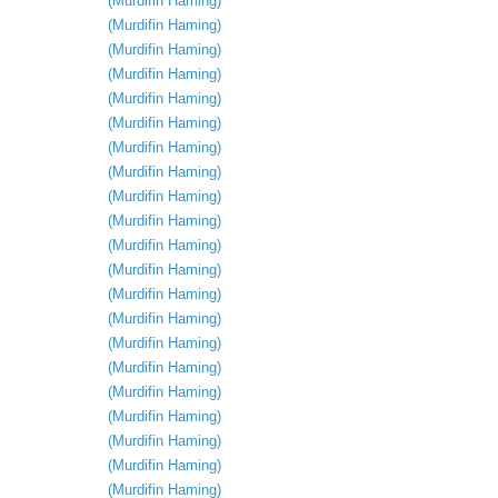
(
Murdifin
Haming
)
(
Murdifin
Haming
)
(
Murdifin
Haming
)
(
Murdifin
Haming
)
(
Murdifin
Haming
)
(
Murdifin
Haming
)
(
Murdifin
Haming
)
(
Murdifin
Haming
)
(
Murdifin
Haming
)
(
Murdifin
Haming
)
(
Murdifin
Haming
)
(
Murdifin
Haming
)
(
Murdifin
Haming
)
(
Murdifin
Haming
)
(
Murdifin
Haming
)
(
Murdifin
Haming
)
(
Murdifin
Haming
)
(
Murdifin
Haming
)
(
Murdifin
Haming
)
(
Murdifin
Haming
)
(
Murdifin
Haming
)