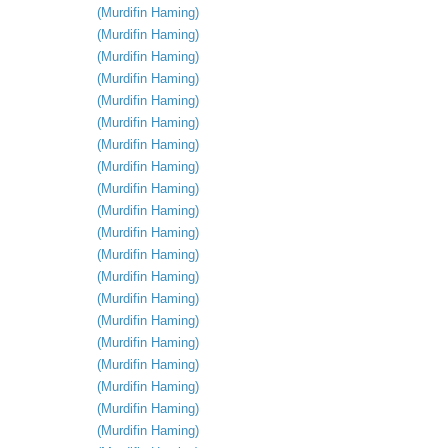
(
Murdifin
Haming
)
(
Murdifin
Haming
)
(
Murdifin
Haming
)
(
Murdifin
Haming
)
(
Murdifin
Haming
)
(
Murdifin
Haming
)
(
Murdifin
Haming
)
(
Murdifin
Haming
)
(
Murdifin
Haming
)
(
Murdifin
Haming
)
(
Murdifin
Haming
)
(
Murdifin
Haming
)
(
Murdifin
Haming
)
(
Murdifin
Haming
)
(
Murdifin
Haming
)
(
Murdifin
Haming
)
(
Murdifin
Haming
)
(
Murdifin
Haming
)
(
Murdifin
Haming
)
(
Murdifin
Haming
)