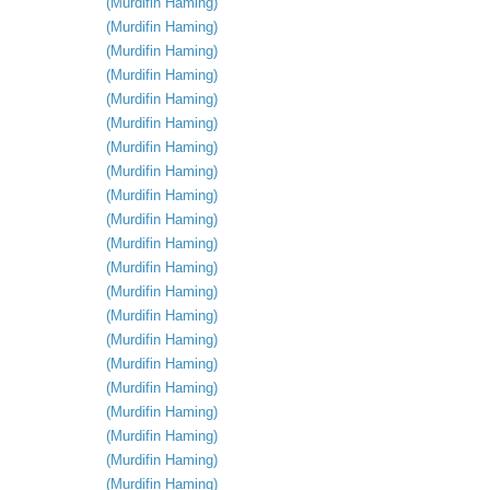
(
Murdifin
Haming
)
(
Murdifin
Haming
)
(
Murdifin
Haming
)
(
Murdifin
Haming
)
(
Murdifin
Haming
)
(
Murdifin
Haming
)
(
Murdifin
Haming
)
(
Murdifin
Haming
)
(
Murdifin
Haming
)
(
Murdifin
Haming
)
(
Murdifin
Haming
)
(
Murdifin
Haming
)
(
Murdifin
Haming
)
(
Murdifin
Haming
)
(
Murdifin
Haming
)
(
Murdifin
Haming
)
(
Murdifin
Haming
)
(
Murdifin
Haming
)
(
Murdifin
Haming
)
(
Murdifin
Haming
)
(
Murdifin
Haming
)