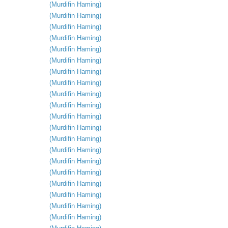
(
Murdifin
Haming
)
(
Murdifin
Haming
)
(
Murdifin
Haming
)
(
Murdifin
Haming
)
(
Murdifin
Haming
)
(
Murdifin
Haming
)
(
Murdifin
Haming
)
(
Murdifin
Haming
)
(
Murdifin
Haming
)
(
Murdifin
Haming
)
(
Murdifin
Haming
)
(
Murdifin
Haming
)
(
Murdifin
Haming
)
(
Murdifin
Haming
)
(
Murdifin
Haming
)
(
Murdifin
Haming
)
(
Murdifin
Haming
)
(
Murdifin
Haming
)
(
Murdifin
Haming
)
(
Murdifin
Haming
)