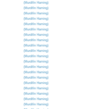
(
Murdifin
Haming
)
(
Murdifin
Haming
)
(
Murdifin
Haming
)
(
Murdifin
Haming
)
(
Murdifin
Haming
)
(
Murdifin
Haming
)
(
Murdifin
Haming
)
(
Murdifin
Haming
)
(
Murdifin
Haming
)
(
Murdifin
Haming
)
(
Murdifin
Haming
)
(
Murdifin
Haming
)
(
Murdifin
Haming
)
(
Murdifin
Haming
)
(
Murdifin
Haming
)
(
Murdifin
Haming
)
(
Murdifin
Haming
)
(
Murdifin
Haming
)
(
Murdifin
Haming
)
(
Murdifin
Haming
)