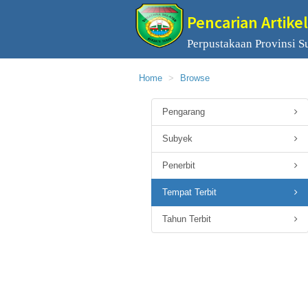
Pencarian Artikel
Perpustakaan Provinsi S
Home
Browse
Pengarang
Subyek
Penerbit
Tempat Terbit
Tahun Terbit