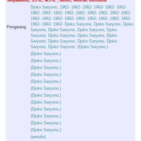
Setyawanto, S.Pd., M.Pd. ; editor, Amirah Ulinnuha
Djoko
Saryono
,
1962
-
1962
-
1962
-
1962
-
1962
-
1962
-
1962
-
1962
-
1962
-
1962
-
1962
-
1962
-
1962
-
1962
-
1962
-
1962
-
1962
-
1962
-
1962
-
1962
-
1962
-
1962
-
1962
-
1962
-
1962
-
1962
-
1962
-
Djoko
Saryono
,
Djoko
Saryono
,
Djoko
Pengarang
Saryono
,
Djoko
Saryono
,
Djoko
Saryono
,
Djoko
Saryono
,
Djoko
Saryono
,
Djoko
Saryono
,
Djoko
Saryono
,
Djoko
Saryono
,
Djoko
Saryono
,
Djoko
Saryono
,
Djoko
Saryono
, (
Djoko
Saryono
,)
(
Djoko
Saryono
,)
(
Djoko
Saryono
,)
(
Djoko
Saryono
,)
(
Djoko
Saryono
,)
(
Djoko
Saryono
,)
(
Djoko
Saryono
,)
(
Djoko
Saryono
,)
(
Djoko
Saryono
,)
(
Djoko
Saryono
,)
(
Djoko
Saryono
,)
(
Djoko
Saryono
,)
(
Djoko
Saryono
,)
(
penulis
)