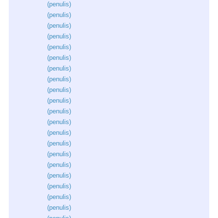
(
penulis
)
(
penulis
)
(
penulis
)
(
penulis
)
(
penulis
)
(
penulis
)
(
penulis
)
(
penulis
)
(
penulis
)
(
penulis
)
(
penulis
)
(
penulis
)
(
penulis
)
(
penulis
)
(
penulis
)
(
penulis
)
(
penulis
)
(
penulis
)
(
penulis
)
(
penulis
)