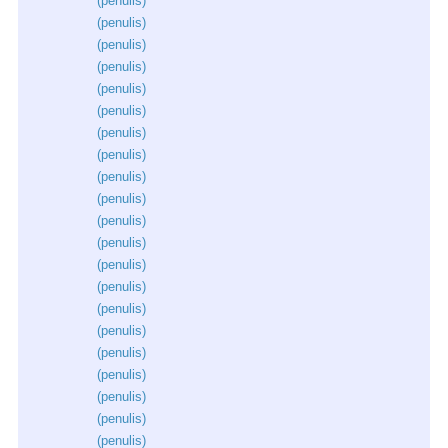
(
penulis
)
(
penulis
)
(
penulis
)
(
penulis
)
(
penulis
)
(
penulis
)
(
penulis
)
(
penulis
)
(
penulis
)
(
penulis
)
(
penulis
)
(
penulis
)
(
penulis
)
(
penulis
)
(
penulis
)
(
penulis
)
(
penulis
)
(
penulis
)
(
penulis
)
(
penulis
)
(
penulis
)