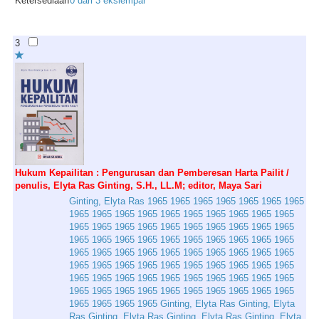
Ketersediaan
0 dari 3 ekslempar
3
Hukum Kepailitan : Pengurusan dan Pemberesan Harta Pailit /
penulis, Elyta Ras Ginting, S.H., LL.M; editor, Maya Sari
Ginting
,
Elyta
Ras
1965
1965
1965
1965
1965
1965
1965
1965
1965
1965
1965
1965
1965
1965
1965
1965
1965
1965
1965
1965
1965
1965
1965
1965
1965
1965
1965
1965
1965
1965
1965
1965
1965
1965
1965
1965
1965
1965
1965
1965
1965
1965
1965
1965
1965
1965
1965
1965
1965
1965
1965
1965
1965
1965
1965
1965
1965
1965
1965
1965
1965
1965
1965
1965
1965
1965
1965
1965
1965
1965
1965
1965
1965
1965
1965
1965
1965
1965
1965
1965
1965
Ginting
,
Elyta
Ras
Ginting
,
Elyta
Ras
Ginting
,
Elyta
Ras
Ginting
,
Elyta
Ras
Ginting
,
Elyta