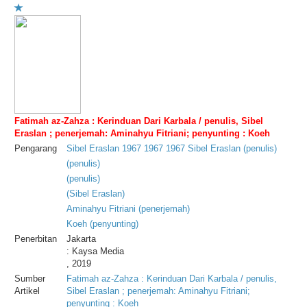
Fatimah az-Zahza : Kerinduan Dari Karbala / penulis, Sibel
Eraslan ; penerjemah: Aminahyu Fitriani; penyunting : Koeh
Pengarang
Sibel
Eraslan
1967
1967
1967
Sibel
Eraslan
(
penulis
)
(
penulis
)
(
penulis
)
(
Sibel
Eraslan
)
Aminahyu
Fitriani
(
penerjemah
)
Koeh
(
penyunting
)
Penerbitan
Jakarta
: Kaysa Media
, 2019
Sumber
Fatimah az-Zahza : Kerinduan Dari Karbala / penulis,
Artikel
Sibel Eraslan ; penerjemah: Aminahyu Fitriani;
penyunting : Koeh