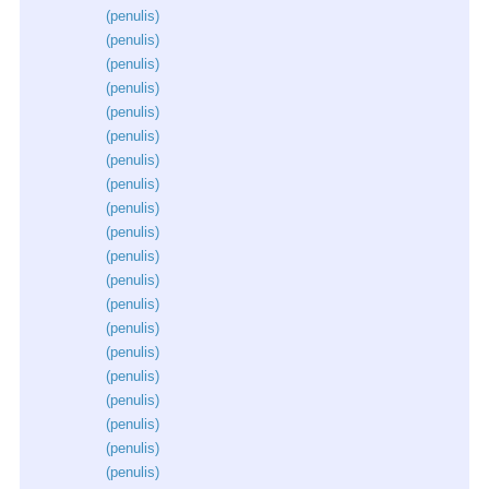
(
penulis
)
(
penulis
)
(
penulis
)
(
penulis
)
(
penulis
)
(
penulis
)
(
penulis
)
(
penulis
)
(
penulis
)
(
penulis
)
(
penulis
)
(
penulis
)
(
penulis
)
(
penulis
)
(
penulis
)
(
penulis
)
(
penulis
)
(
penulis
)
(
penulis
)
(
penulis
)