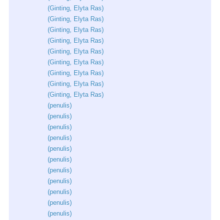
(
Ginting
,
Elyta
Ras
)
(
Ginting
,
Elyta
Ras
)
(
Ginting
,
Elyta
Ras
)
(
Ginting
,
Elyta
Ras
)
(
Ginting
,
Elyta
Ras
)
(
Ginting
,
Elyta
Ras
)
(
Ginting
,
Elyta
Ras
)
(
Ginting
,
Elyta
Ras
)
(
Ginting
,
Elyta
Ras
)
(
penulis
)
(
penulis
)
(
penulis
)
(
penulis
)
(
penulis
)
(
penulis
)
(
penulis
)
(
penulis
)
(
penulis
)
(
penulis
)
(
penulis
)