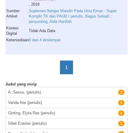
, 2019
Sumber
Suplemen Belajar Mandiri Pada Usia Emas : Super
Artikel
Komplit TK dan PAUD / penulis, Bagus Setiadi ;
penyunting, Aida Hanifah
Konten
Tidak Ada Data
Digital
Ketersediaan
0 dari 4 ekslempar
1
Judul yang mirip
Pengarang
A. Sessu, (penulis)
1
Vanda Aiie (penulis)
1
Ginting, Elyta Ras (penulis)
1
Sibel Eraslan (penulis)
1