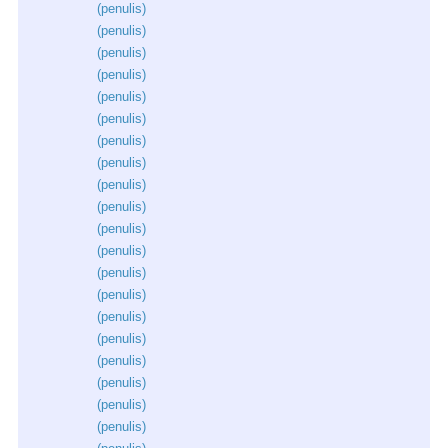
(
penulis
)
(
penulis
)
(
penulis
)
(
penulis
)
(
penulis
)
(
penulis
)
(
penulis
)
(
penulis
)
(
penulis
)
(
penulis
)
(
penulis
)
(
penulis
)
(
penulis
)
(
penulis
)
(
penulis
)
(
penulis
)
(
penulis
)
(
penulis
)
(
penulis
)
(
penulis
)