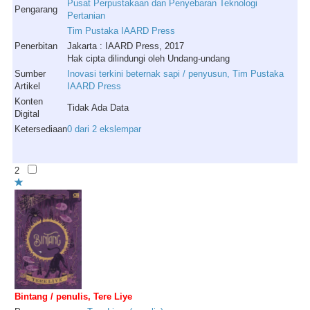
Pusat
Perpustakaan
dan
Penyebaran
Teknologi
Pengarang
Pertanian
Tim
Pustaka
IAARD
Press
Penerbitan
Jakarta : IAARD Press, 2017
Hak cipta dilindungi oleh Undang-undang
Sumber
Inovasi terkini beternak sapi / penyusun, Tim Pustaka
Artikel
IAARD Press
Konten
Tidak Ada Data
Digital
Ketersediaan
0 dari 2 ekslempar
2
Bintang / penulis, Tere Liye