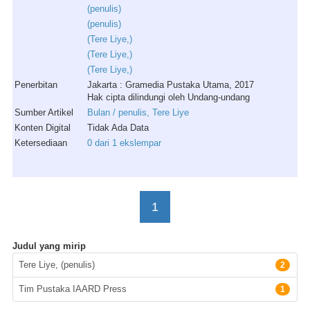
(
penulis
)
(
penulis
)
(
Tere
Liye
,)
(
Tere
Liye
,)
(
Tere
Liye
,)
Penerbitan
Jakarta : Gramedia Pustaka Utama, 2017
Hak cipta dilindungi oleh Undang-undang
Sumber Artikel
Bulan / penulis, Tere Liye
Konten Digital
Tidak Ada Data
Ketersediaan
0 dari 1 ekslempar
1
Judul yang mirip
Pengarang
Tere Liye, (penulis)
2
Tim Pustaka IAARD Press
1