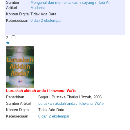
Sumber
Mengenal dan membina kasih sayang / Hadi Al-
Artikel
Mudarisi
Konten Digital
Tidak Ada Data
Ketersediaan
0 dari 2 ekslempar
2
Luruskah akidah anda / Ikhwanul Wa'ie
Penerbitan
Bogor : Pustaka Thariqul 'Izzah, 2003
Sumber Artikel
Luruskah akidah anda / Ikhwanul Wa'ie
Konten Digital
Tidak Ada Data
Ketersediaan
0 dari 2 ekslempar