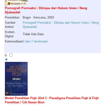
Pornografi Pornoaksi : Ditinjau dari Hukum Islam / Neng
Djubaedah
Penerbitan
Bogor : Kencana, 2003
Sumber
Pornografi Pornoaksi : Ditinjau dari Hukum Islam / Neng
Artikel
Djubaedah
Konten
Tidak Ada Data
Digital
Ketersediaan
0 dari 7 ekslempar
8
Model Penelitian Fiqh Jilid 1 : Paradigma Penelitian Fiqh & Fiqh
Penelitian / Cik Hasan Bisri