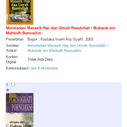
Meneladani Manasik Haji dan Umrah Rasulullah / Mubarak bin
Mahfudh Bamuallim
Penerbitan
Bogor : Pustaka Imam Asy-Syafi'i, 2003
Sumber
Meneladani Manasik Haji dan Umrah Rasulullah /
Artikel
Mubarak bin Mahfudh Bamuallim
Konten
Tidak Ada Data
Digital
Ketersediaan
0 dari 8 ekslempar
7