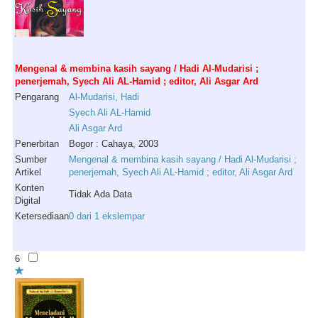
Mengenal & membina kasih sayang / Hadi Al-Mudarisi ;
penerjemah, Syech Ali AL-Hamid ; editor, Ali Asgar Ard
Pengarang
Al
-
Mudarisi
,
Hadi
Syech
Ali
AL
-
Hamid
Ali
Asgar
Ard
Penerbitan
Bogor : Cahaya, 2003
Sumber
Mengenal & membina kasih sayang / Hadi Al-Mudarisi ;
Artikel
penerjemah, Syech Ali AL-Hamid ; editor, Ali Asgar Ard
Konten
Tidak Ada Data
Digital
Ketersediaan
0 dari 1 ekslempar
6