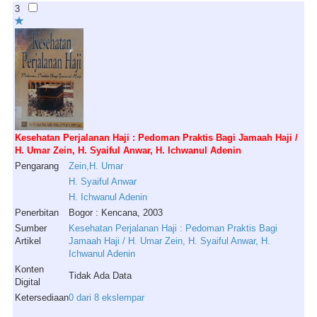
3
Kesehatan Perjalanan Haji : Pedoman Praktis Bagi Jamaah Haji /
H. Umar Zein, H. Syaiful Anwar, H. Ichwanul Adenin
Pengarang
Zein
,
H
.
Umar
H
.
Syaiful
Anwar
H
.
Ichwanul
Adenin
Penerbitan
Bogor : Kencana, 2003
Sumber
Kesehatan Perjalanan Haji : Pedoman Praktis Bagi
Artikel
Jamaah Haji / H. Umar Zein, H. Syaiful Anwar, H.
Ichwanul Adenin
Konten
Tidak Ada Data
Digital
Ketersediaan
0 dari 8 ekslempar