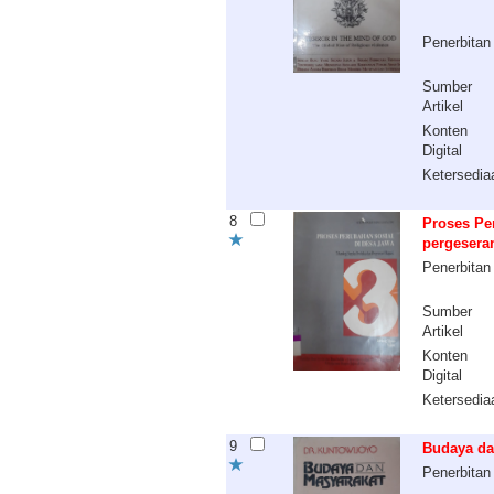
Penerbitan
Sumber
Artikel
Konten
Digital
Ketersedia
8
Proses Pe
pergesera
Penerbitan
Sumber
Artikel
Konten
Digital
Ketersedia
9
Budaya da
Penerbitan