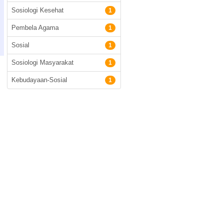
Sosiologi Kesehat
1
Pembela Agama
1
Sosial
1
Sosiologi Masyarakat
1
Kebudayaan-Sosial
1