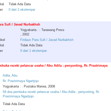
tal
Tidak Ada Data
an
0 dari 2 ekslempar
ra Sufi / Javad Nurbakhsh
Yogyakarta : : Tarawang Press
, 2002
ikel
Firdaus Para Sufi / Javad Nurbakhsh
tal
Tidak Ada Data
an
0 dari 1 ekslempar
buka rezeki pelancar usaha / Abu Adila ; penyunting, Rr. Prastrimaya
Adila
,
Abu
Rr
.
Prastrimaya
Ngartjojo
Yogyakarta : : Pustaka Marwa, 2008
59 doa pembuka rezeki pelancar usaha / Abu Adila ; penyunting, Rr.
Prastrimaya Ngartjojo
Tidak Ada Data