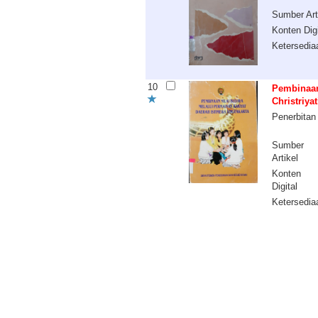
Sumber Art
Konten Digi
Ketersedia
10
Pembinaan
Christriyati
Penerbitan
Sumber
Artikel
Konten
Digital
Ketersedia