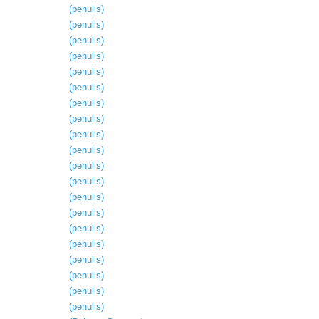
(
penulis
)
(
penulis
)
(
penulis
)
(
penulis
)
(
penulis
)
(
penulis
)
(
penulis
)
(
penulis
)
(
penulis
)
(
penulis
)
(
penulis
)
(
penulis
)
(
penulis
)
(
penulis
)
(
penulis
)
(
penulis
)
(
penulis
)
(
penulis
)
(
penulis
)
(
penulis
)