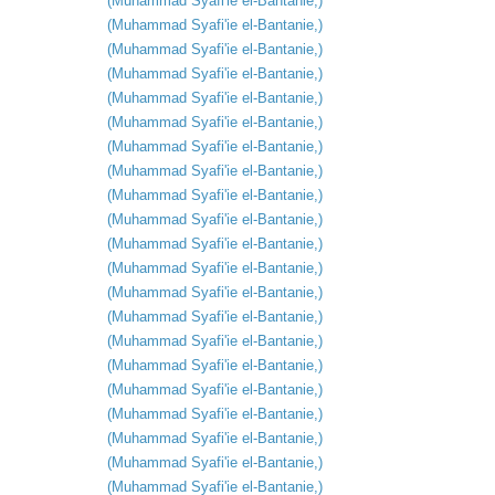
(
Muhammad
Syafi
'
ie
el
-
Bantanie
,)
(
Muhammad
Syafi
'
ie
el
-
Bantanie
,)
(
Muhammad
Syafi
'
ie
el
-
Bantanie
,)
(
Muhammad
Syafi
'
ie
el
-
Bantanie
,)
(
Muhammad
Syafi
'
ie
el
-
Bantanie
,)
(
Muhammad
Syafi
'
ie
el
-
Bantanie
,)
(
Muhammad
Syafi
'
ie
el
-
Bantanie
,)
(
Muhammad
Syafi
'
ie
el
-
Bantanie
,)
(
Muhammad
Syafi
'
ie
el
-
Bantanie
,)
(
Muhammad
Syafi
'
ie
el
-
Bantanie
,)
(
Muhammad
Syafi
'
ie
el
-
Bantanie
,)
(
Muhammad
Syafi
'
ie
el
-
Bantanie
,)
(
Muhammad
Syafi
'
ie
el
-
Bantanie
,)
(
Muhammad
Syafi
'
ie
el
-
Bantanie
,)
(
Muhammad
Syafi
'
ie
el
-
Bantanie
,)
(
Muhammad
Syafi
'
ie
el
-
Bantanie
,)
(
Muhammad
Syafi
'
ie
el
-
Bantanie
,)
(
Muhammad
Syafi
'
ie
el
-
Bantanie
,)
(
Muhammad
Syafi
'
ie
el
-
Bantanie
,)
(
Muhammad
Syafi
'
ie
el
-
Bantanie
,)
(
Muhammad
Syafi
'
ie
el
-
Bantanie
,)