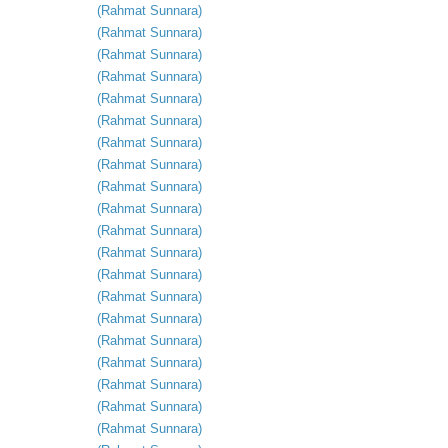
(
Rahmat
Sunnara
)
(
Rahmat
Sunnara
)
(
Rahmat
Sunnara
)
(
Rahmat
Sunnara
)
(
Rahmat
Sunnara
)
(
Rahmat
Sunnara
)
(
Rahmat
Sunnara
)
(
Rahmat
Sunnara
)
(
Rahmat
Sunnara
)
(
Rahmat
Sunnara
)
(
Rahmat
Sunnara
)
(
Rahmat
Sunnara
)
(
Rahmat
Sunnara
)
(
Rahmat
Sunnara
)
(
Rahmat
Sunnara
)
(
Rahmat
Sunnara
)
(
Rahmat
Sunnara
)
(
Rahmat
Sunnara
)
(
Rahmat
Sunnara
)
(
Rahmat
Sunnara
)