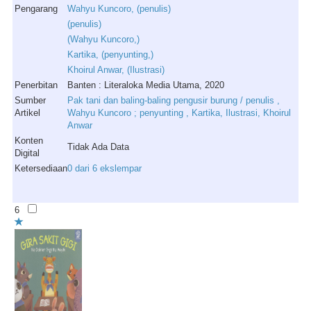
Pengarang
Wahyu
Kuncoro
, (
penulis
)
(
penulis
)
(
Wahyu
Kuncoro
,)
Kartika
, (
penyunting
,)
Khoirul
Anwar
, (
Ilustrasi
)
Penerbitan
Banten : Literaloka Media Utama, 2020
Sumber
Pak tani dan baling-baling pengusir burung / penulis ,
Artikel
Wahyu Kuncoro ; penyunting , Kartika, Ilustrasi, Khoirul
Anwar
Konten
Tidak Ada Data
Digital
Ketersediaan
0 dari 6 ekslempar
6