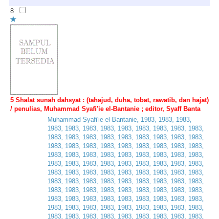
8
5 Shalat sunah dahsyat : (tahajud, duha, tobat, rawatib, dan hajat)
/ penulias, Muhammad Syafi'ie el-Bantanie ; editor, Syaff Banta
Muhammad
Syafi
'
ie
el
-
Bantanie
,
1983
,
1983
,
1983
,
1983
,
1983
,
1983
,
1983
,
1983
,
1983
,
1983
,
1983
,
1983
,
1983
,
1983
,
1983
,
1983
,
1983
,
1983
,
1983
,
1983
,
1983
,
1983
,
1983
,
1983
,
1983
,
1983
,
1983
,
1983
,
1983
,
1983
,
1983
,
1983
,
1983
,
1983
,
1983
,
1983
,
1983
,
1983
,
1983
,
1983
,
1983
,
1983
,
1983
,
1983
,
1983
,
1983
,
1983
,
1983
,
1983
,
1983
,
1983
,
1983
,
1983
,
1983
,
1983
,
1983
,
1983
,
1983
,
1983
,
1983
,
1983
,
1983
,
1983
,
1983
,
1983
,
1983
,
1983
,
1983
,
1983
,
1983
,
1983
,
1983
,
1983
,
1983
,
1983
,
1983
,
1983
,
1983
,
1983
,
1983
,
1983
,
1983
,
1983
,
1983
,
1983
,
1983
,
1983
,
1983
,
1983
,
1983
,
1983
,
1983
,
1983
,
1983
,
1983
,
1983
,
1983
,
1983
,
1983
,
1983
,
1983
,
1983
,