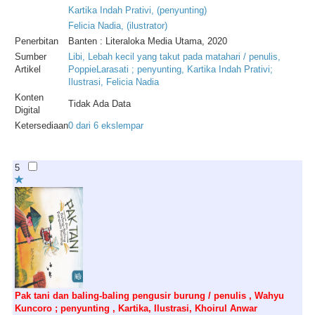
Kartika
Indah
Prativi
, (
penyunting
)
Felicia
Nadia
, (
ilustrator
)
Penerbitan
Banten : Literaloka Media Utama, 2020
Sumber
Libi, Lebah kecil yang takut pada matahari / penulis,
Artikel
PoppieLarasati ; penyunting, Kartika Indah Prativi;
Ilustrasi, Felicia Nadia
Konten
Tidak Ada Data
Digital
Ketersediaan
0 dari 6 ekslempar
5
Pak tani dan baling-baling pengusir burung / penulis , Wahyu
Kuncoro ; penyunting , Kartika, Ilustrasi, Khoirul Anwar