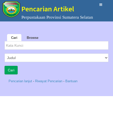
Pencarian Artikel
Perpustakaan Provinsi Sumatera Selatan
Cari
Browse
Pencarian lanjut
-
Riwayat Pencarian
-
Bantuan