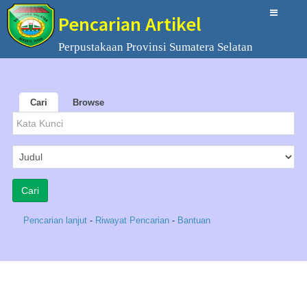
Pencarian Artikel
Perpustakaan Provinsi Sumatera Selatan
Cari
Browse
Pencarian lanjut
-
Riwayat Pencarian
-
Bantuan