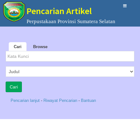
Pencarian Artikel
Perpustakaan Provinsi Sumatera Selatan
Cari
Browse
Pencarian lanjut
-
Riwayat Pencarian
-
Bantuan