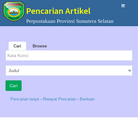
Pencarian Artikel
Perpustakaan Provinsi Sumatera Selatan
Cari
Browse
Pencarian lanjut
-
Riwayat Pencarian
-
Bantuan