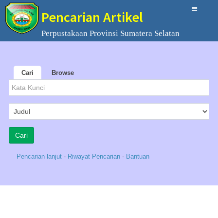
Pencarian Artikel
Perpustakaan Provinsi Sumatera Selatan
Cari
Browse
Pencarian lanjut
-
Riwayat Pencarian
-
Bantuan