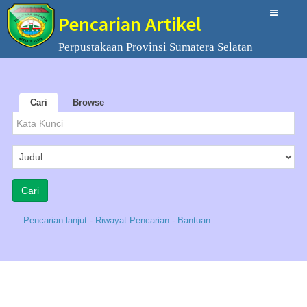
Pencarian Artikel
Perpustakaan Provinsi Sumatera Selatan
Cari
Browse
Pencarian lanjut
-
Riwayat Pencarian
-
Bantuan