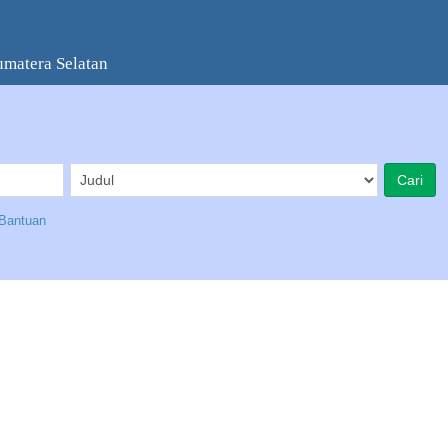
umatera Selatan
Bantuan