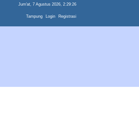
Jum'at, 7 Agustus 2026, 2:29:26
Tampung
Login
Registrasi