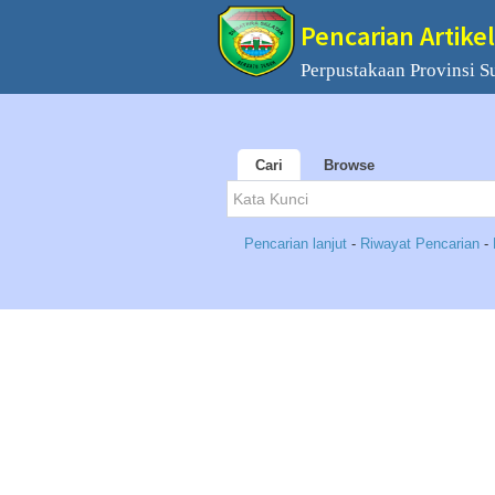
Pencarian Artikel
Perpustakaan Provinsi S
Cari
Browse
Pencarian lanjut
-
Riwayat Pencarian
-