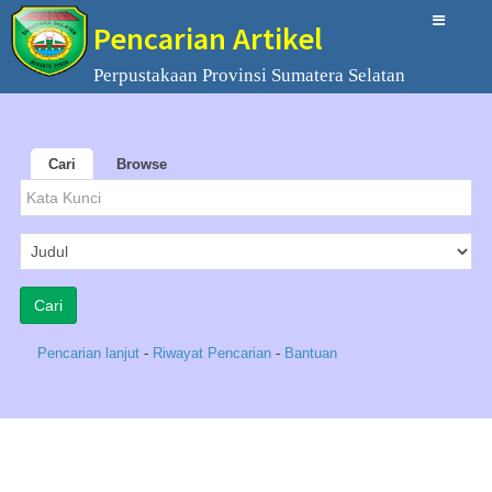
Pencarian Artikel
Perpustakaan Provinsi Sumatera Selatan
Cari
Browse
Pencarian lanjut
-
Riwayat Pencarian
-
Bantuan