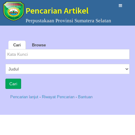
Pencarian Artikel
Perpustakaan Provinsi Sumatera Selatan
Cari
Browse
Pencarian lanjut
-
Riwayat Pencarian
-
Bantuan