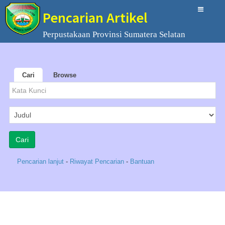
Pencarian Artikel
Perpustakaan Provinsi Sumatera Selatan
Cari
Browse
Pencarian lanjut
-
Riwayat Pencarian
-
Bantuan