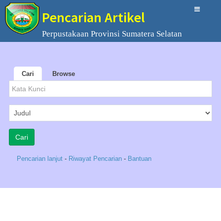
Pencarian Artikel
Perpustakaan Provinsi Sumatera Selatan
Cari
Browse
Pencarian lanjut
-
Riwayat Pencarian
-
Bantuan