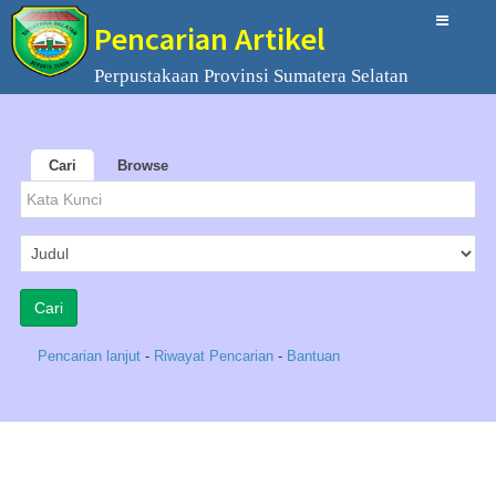
Pencarian Artikel
Perpustakaan Provinsi Sumatera Selatan
Cari
Browse
Pencarian lanjut
-
Riwayat Pencarian
-
Bantuan