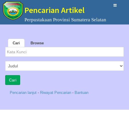
Pencarian Artikel
Perpustakaan Provinsi Sumatera Selatan
Cari
Browse
Pencarian lanjut
-
Riwayat Pencarian
-
Bantuan