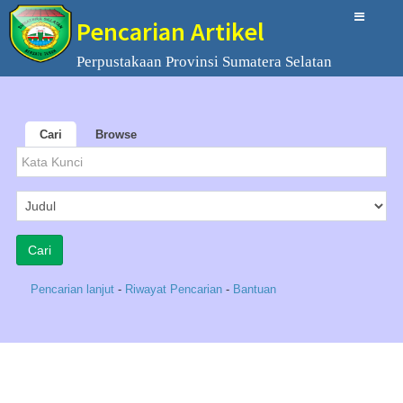
Pencarian Artikel
Perpustakaan Provinsi Sumatera Selatan
Cari
Browse
Pencarian lanjut
-
Riwayat Pencarian
-
Bantuan