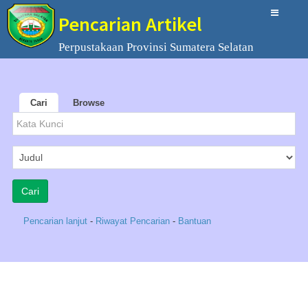
Pencarian Artikel
Perpustakaan Provinsi Sumatera Selatan
Cari
Browse
Pencarian lanjut
-
Riwayat Pencarian
-
Bantuan