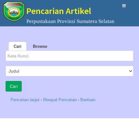
Pencarian Artikel
Perpustakaan Provinsi Sumatera Selatan
Cari
Browse
Pencarian lanjut
-
Riwayat Pencarian
-
Bantuan