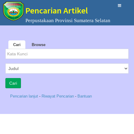
Pencarian Artikel
Perpustakaan Provinsi Sumatera Selatan
Cari
Browse
Pencarian lanjut
-
Riwayat Pencarian
-
Bantuan