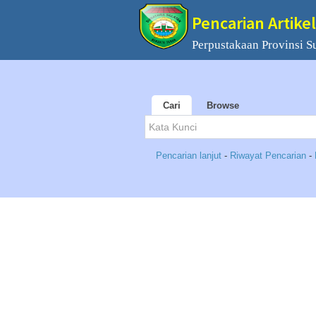
Pencarian Artikel
Perpustakaan Provinsi S
Cari
Browse
Pencarian lanjut
-
Riwayat Pencarian
-