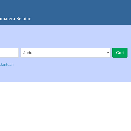
umatera Selatan
Bantuan