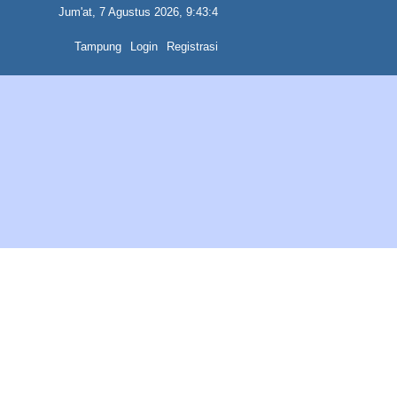
Jum'at, 7 Agustus 2026, 9:43:4
Tampung
Login
Registrasi