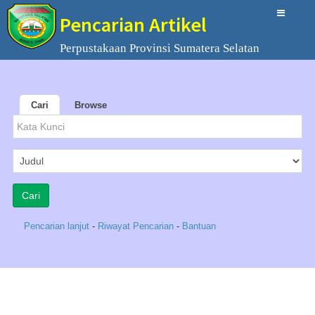
Pencarian Artikel
Perpustakaan Provinsi Sumatera Selatan
Cari
Browse
Pencarian lanjut
-
Riwayat Pencarian
-
Bantuan