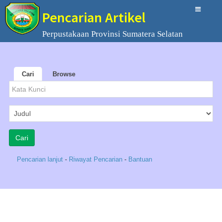
Pencarian Artikel
Perpustakaan Provinsi Sumatera Selatan
Cari
Browse
Pencarian lanjut
-
Riwayat Pencarian
-
Bantuan