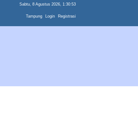
Sabtu, 8 Agustus 2026, 1:30:53
Tampung
Login
Registrasi