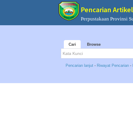
Pencarian Artikel
Perpustakaan Provinsi S
Cari
Browse
Pencarian lanjut
-
Riwayat Pencarian
-