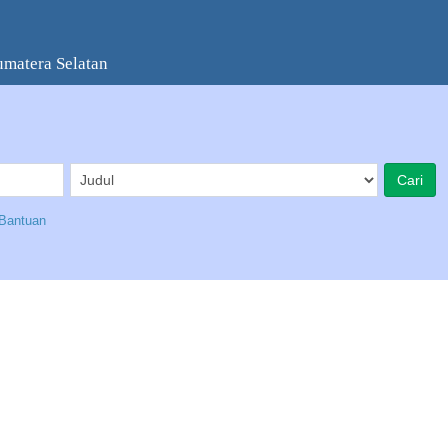
umatera Selatan
Bantuan