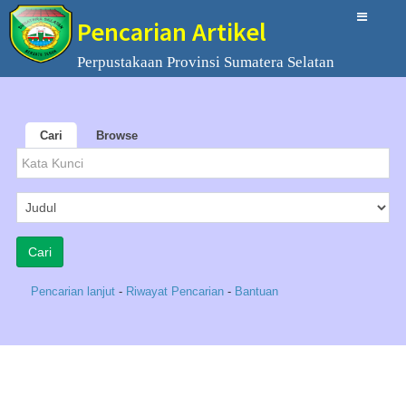
Pencarian Artikel
Perpustakaan Provinsi Sumatera Selatan
Cari
Browse
Pencarian lanjut
-
Riwayat Pencarian
-
Bantuan