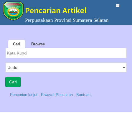
Pencarian Artikel
Perpustakaan Provinsi Sumatera Selatan
Cari
Browse
Pencarian lanjut
-
Riwayat Pencarian
-
Bantuan