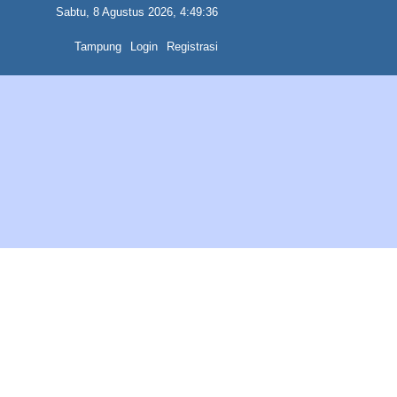
Sabtu, 8 Agustus 2026, 4:49:36
Tampung
Login
Registrasi