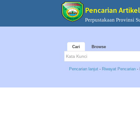
Pencarian Artikel
Perpustakaan Provinsi S
Cari
Browse
Pencarian lanjut
-
Riwayat Pencarian
-