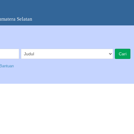
umatera Selatan
Bantuan