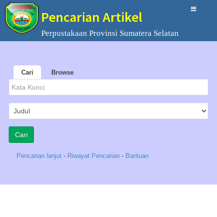
Pencarian Artikel
Perpustakaan Provinsi Sumatera Selatan
Cari
Browse
Pencarian lanjut
-
Riwayat Pencarian
-
Bantuan