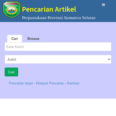
Pencarian Artikel
Perpustakaan Provinsi Sumatera Selatan
Cari
Browse
Pencarian lanjut
-
Riwayat Pencarian
-
Bantuan