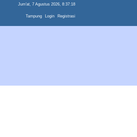
Jum'at, 7 Agustus 2026, 8:37:18
Tampung
Login
Registrasi