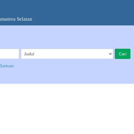
umatera Selatan
Bantuan