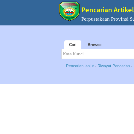
Pencarian Artikel
Perpustakaan Provinsi S
Cari
Browse
Pencarian lanjut
-
Riwayat Pencarian
-