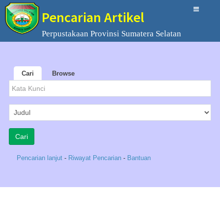
Pencarian Artikel
Perpustakaan Provinsi Sumatera Selatan
Cari
Browse
Pencarian lanjut
-
Riwayat Pencarian
-
Bantuan