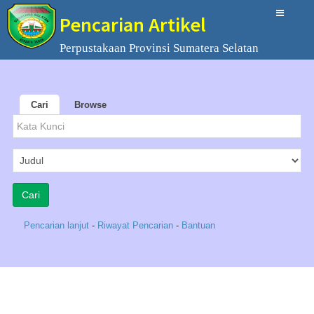
Pencarian Artikel
Perpustakaan Provinsi Sumatera Selatan
Cari
Browse
Pencarian lanjut
-
Riwayat Pencarian
-
Bantuan