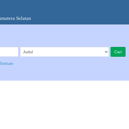
umatera Selatan
Bantuan