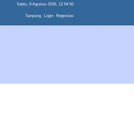
Sabtu, 8 Agustus 2026, 12:54:50
Tampung
Login
Registrasi