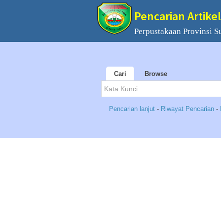
Pencarian Artikel
Perpustakaan Provinsi S
Cari
Browse
Pencarian lanjut
-
Riwayat Pencarian
-