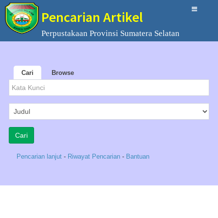
Pencarian Artikel
Perpustakaan Provinsi Sumatera Selatan
Cari
Browse
Pencarian lanjut
-
Riwayat Pencarian
-
Bantuan