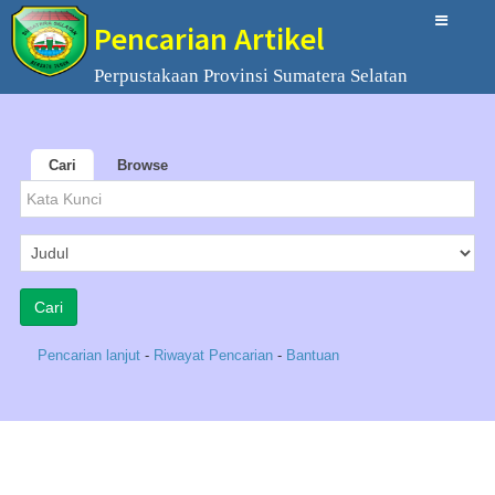
Pencarian Artikel
Perpustakaan Provinsi Sumatera Selatan
Cari
Browse
Pencarian lanjut
-
Riwayat Pencarian
-
Bantuan