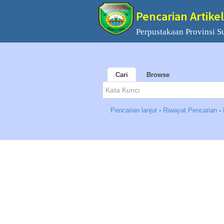
Pencarian Artikel
Perpustakaan Provinsi S
Cari
Browse
Pencarian lanjut
-
Riwayat Pencarian
-