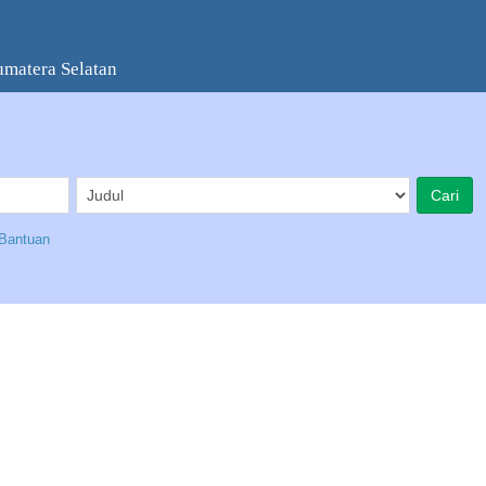
umatera Selatan
Bantuan