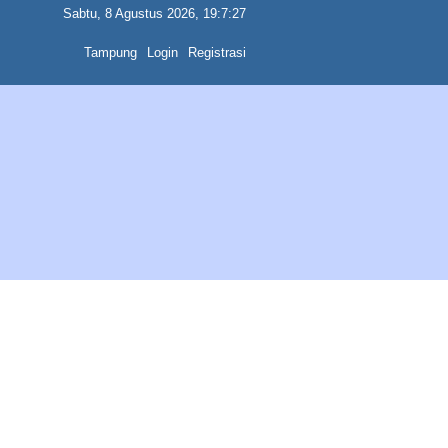
Sabtu, 8 Agustus 2026, 19:7:27
Tampung
Login
Registrasi